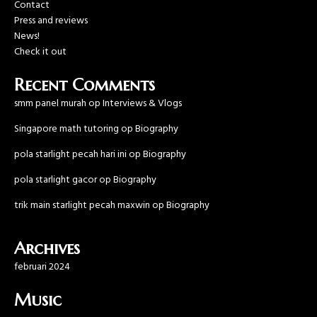
Contact
Press and reviews
News!
Check it out
Recent Comments
smm panel murah
op
Interviews & Vlogs
Singapore math tutoring
op
Biography
pola starlight pecah hari ini
op
Biography
pola starlight gacor
op
Biography
trik main starlight pecah maxwin
op
Biography
Archives
februari 2024
Music