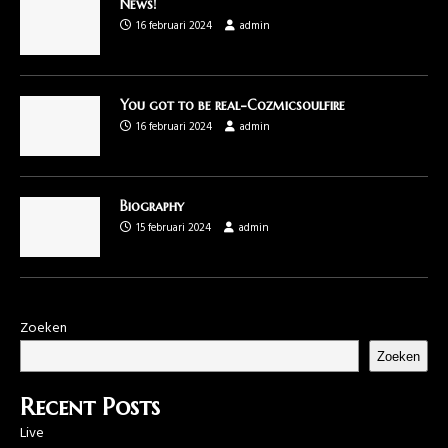
News!
16 februari 2024
admin
You got to be real-Cozmicsoulfire
16 februari 2024
admin
Biography
15 februari 2024
admin
Zoeken
Zoeken
Recent Posts
Live